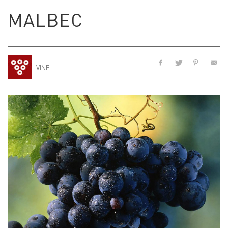
MALBEC
VINE