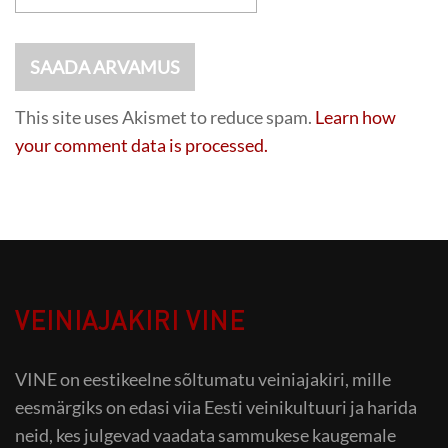
This site uses Akismet to reduce spam.
Learn how
your comment data is processed.
VEINIAJAKIRI VINE
VINE on eestikeelne sõltumatu veiniajakiri, mille
eesmärgiks on edasi viia Eesti veinikultuuri ja harida
neid, kes julgevad vaadata sammukese kaugemale