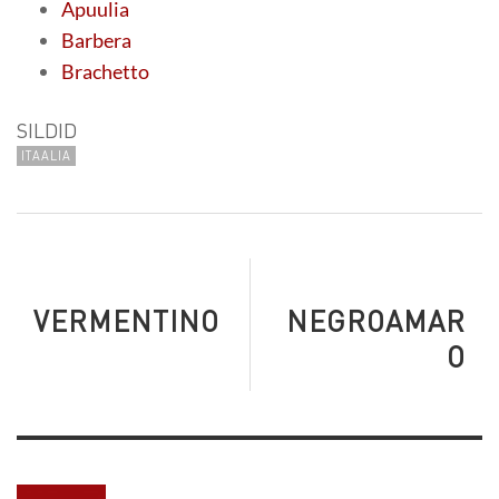
Apuulia
Barbera
Brachetto
SILDID
ITAALIA
VERMENTINO
NEGROAMAR
O