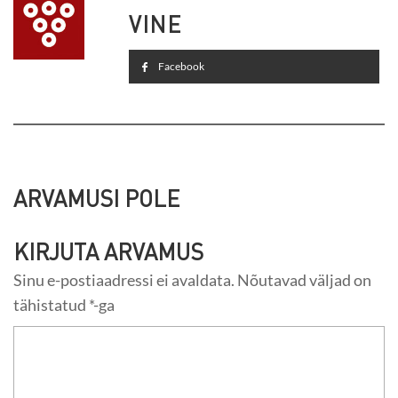
VINE
Facebook
ARVAMUSI POLE
KIRJUTA ARVAMUS
Sinu e-postiaadressi ei avaldata.
Nõutavad väljad on
tähistatud
*
-ga