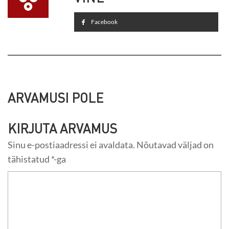
Facebook
ARVAMUSI POLE
KIRJUTA ARVAMUS
Sinu e-postiaadressi ei avaldata.
Nõutavad väljad on
tähistatud
*
-ga