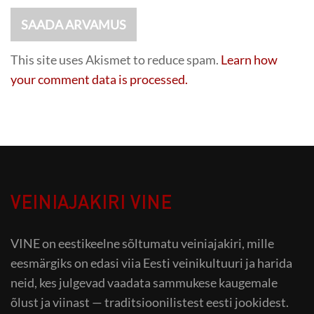
This site uses Akismet to reduce spam.
Learn how
your comment data is processed.
VEINIAJAKIRI VINE
VINE on eestikeelne sõltumatu veiniajakiri, mille
eesmärgiks on edasi viia Eesti veinikultuuri ja harida
neid, kes julgevad vaadata sammukese kaugemale
õlust ja viinast — traditsioonilistest eesti jookidest.