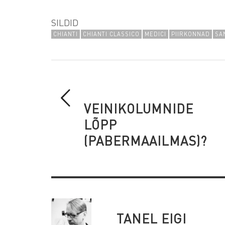
SILDID
CHIANTI
CHIANTI CLASSICO
MEDICI
PIIRKONNAD
SA
VEINIKOLUMNIDE
LÕPP
(PABERMAAILMAS)?
TANEL EIGI