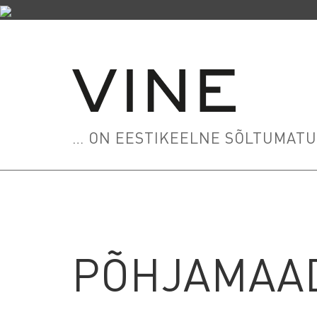
… ON EESTIKEELNE SÕLTUMATU 
PÕHJAMAA