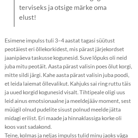
terviseks ja otsige märke oma
elust!
Esimene impulss tuli 3–4 aastat tagasi süütust
peotäiest eri õlle­korkidest, mis pärast järjekordset
jaanipäeva taskusse kogunesid. Suve lõpuks oli neid
juba mitu peotäit. Aasta pärast valisin poes õlut korgi,
mitte sildi järgi. Kahe aasta pärast valisin juba poodi,
et leida laiemat õllevalikut. Kahjuks sai ring ruttu täis
ja uued korgid kogunesid visalt. Tihtipeale oligi uus
leid ainus emotsionaalne ja meeldejääv moment, sest
müügil olnud pudelite sisust polnud meelde jätta
midagi erilist. Eri maade ja hinnaklassiga korke oli
koos vast sadakond.
Teine, kolmas ja neljas impulss tulid minu jaoks väga