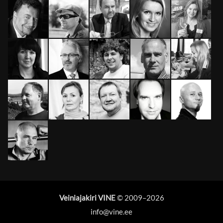
Veiniajakiri VINE
© 2009–
2026
info@vine.ee