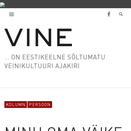
… ON EESTIKEELNE SÕLTUMATU
VEINIKULTUURI AJAKIRI
KOLUMN
PERSOON