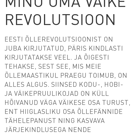
MINU OMA VÄIKE
REVOLUTSIOON
EESTI ÕLLEREVOLUTSIOONIST ON
JUBA KIRJUTATUD, PÄRIS KINDLASTI
KIRJUTATAKSE VEEL. JA ÕIGESTI
TEHAKSE, SEST SEE, MIS MEIE
ÕLLEMAASTIKUL PRAEGU TOIMUB, ON
ALLES ALGUS. SIINSED KODU-, HOBI-
JA VÄIKEPRUULIKOJAD ON KÜLL
HÕIVANUD VÄGA VÄIKESE OSA TURUST,
ENT HIIGLASLIKU OSA ÕLLEFÄNNIDE
TÄHELEPANUST NING KASVAVA
JÄRJEKINDLUSEGA NENDE