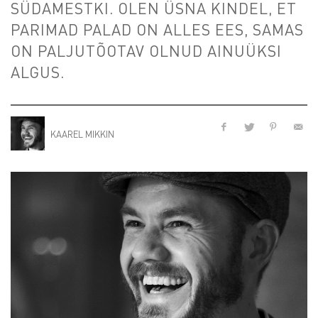
SÜDAMESTKI. OLEN ÜSNA KINDEL, ET
PARIMAD PALAD ON ALLES EES, SAMAS
ON PALJUTÕOTAV OLNUD AINUÜKSI
ALGUS.
KAAREL MIKKIN