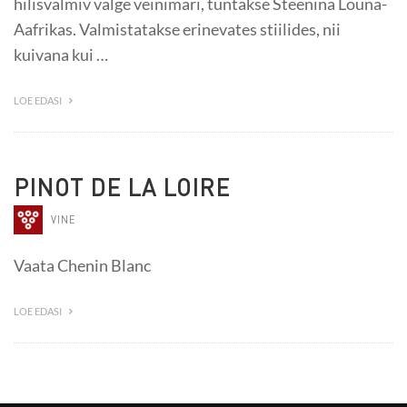
hilisvalmiv valge veinimari, tuntakse Steenina Lõuna-
Aafrikas. Valmistatakse erinevates stiilides, nii
kuivana kui …
LOE EDASI
PINOT DE LA LOIRE
VINE
Vaata Chenin Blanc
LOE EDASI