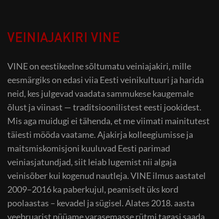
VEINIAJAKIRI VINE
VINE on eestikeelne sõltumatu veiniajakiri, mille
eesmärgiks on edasi viia Eesti veinikultuuri ja harida
neid, kes julgevad vaadata sammukese kaugemale
õlust ja viinast — traditsioonilistest eesti jookidest.
Mis aga muidugi ei tähenda, et me viimati mainitutest
täiesti mööda vaatame. Ajakirja kolleegiumisse ja
maitsmiskomisjoni kuuluvad Eesti parimad
veiniasjatundjad, siit leiab lugemist nii algaja
veinisõber kui kogenud nautleja. VINE ilmus aastatel
2009–2016 ka paberkujul, peamiselt üks kord
poolaastas – kevadel ja sügisel. Alates 2018. aasta
veebruarist püüame varasemasse rütmi tagasi saada.