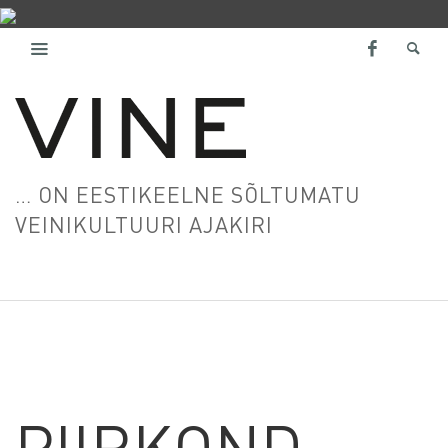
… ON EESTIKEELNE SÕLTUMATU
VEINIKULTUURI AJAKIRI
PIIRKOND