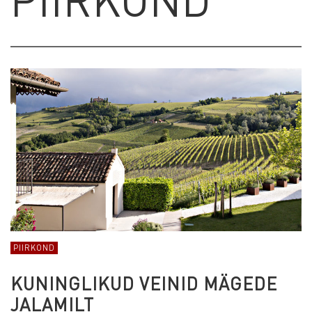
PIIRKOND
KUNINGLIKUD VEINID MÄGEDE
JALAMILT