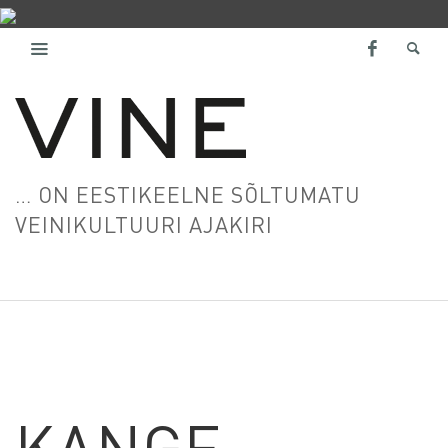
… ON EESTIKEELNE SÕLTUMATU
VEINIKULTUURI AJAKIRI
KANGE