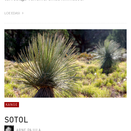
LOE EDASI
KANGE
SOTOL
ARNE PAJULA