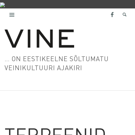
… ON EESTIKEELNE SÕLTUMATU
VEINIKULTUURI AJAKIRI
TERPEENID