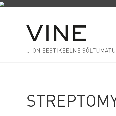
… ON EESTIKEELNE SÕLTUMATU 
STREPTOM