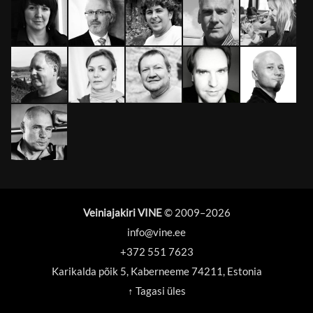
Veiniajakiri VINE
© 2009–
2026
info@vine.ee
+372 551 7623
Karikalda põik 5, Kaberneeme 74211, Estonia
↑ Tagasi üles