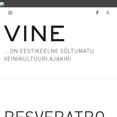
… ON EESTIKEELNE SÕLTUMATU
VEINIKULTUURI AJAKIRI
RESVERATRO