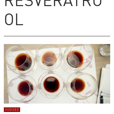
OL
UUDISED